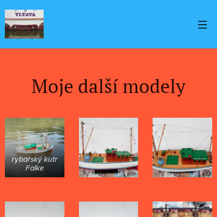
Moje další modely
rybářský kutr
Falke