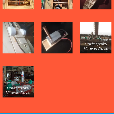
Davle spolku
Vltavan Davle
Davle spolku
Vltavan Davle