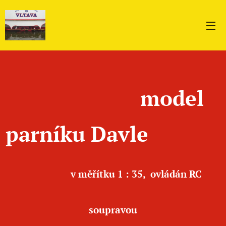
model
parníku Davle
v
měřítku 1 : 35, ovládán RC
soupravou