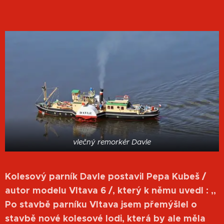
vlečný remorkér Davle
Kolesový parník
Davle postavil Pepa Kubeš /
autor modelu Vltava 6 /, který k němu uvedl : ,,
Po stavbě parníku Vltava jsem přemýšlel o
stavbě nové kolesové lodi, která by ale měla